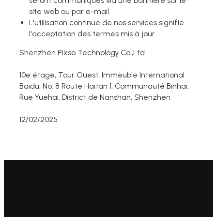
seront communiqués via une bannière sur le
site web ou par e-mail.
L'utilisation continue de nos services signifie
l'acceptation des termes mis à jour.
Shenzhen Pixso Technology Co.,Ltd
10e étage, Tour Ouest, Immeuble International
Baidu, No. 8 Route Haitan 1, Communauté Binhai,
Rue Yuehai, District de Nanshan, Shenzhen
12/02/2025