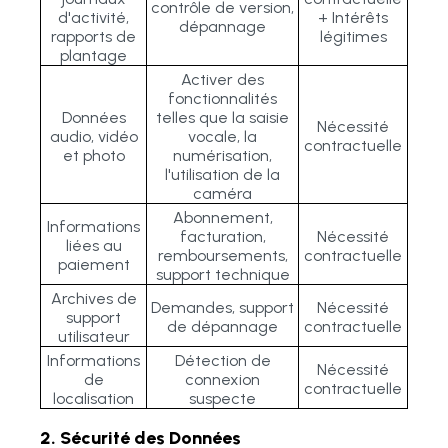
contrôle de version,
d'activité,
+ Intérêts
dépannage
rapports de
légitimes
plantage
Activer des
fonctionnalités
Données
telles que la saisie
Nécessité
audio, vidéo
vocale, la
contractuelle
et photo
numérisation,
l'utilisation de la
caméra
Abonnement,
Informations
facturation,
Nécessité
liées au
remboursements,
contractuelle
paiement
support technique
Archives de
Demandes, support
Nécessité
support
de dépannage
contractuelle
utilisateur
Informations
Détection de
Nécessité
de
connexion
contractuelle
localisation
suspecte
2. Sécurité des Données