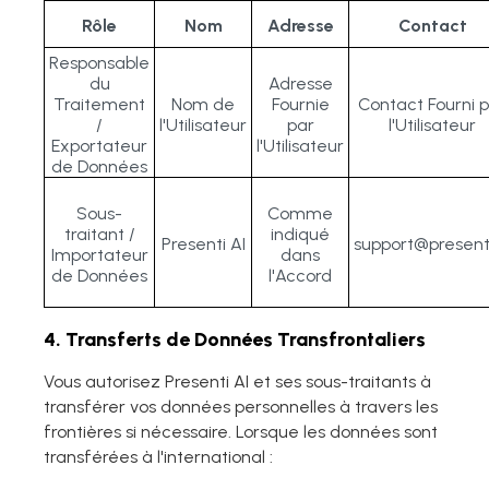
Rôle
Nom
Adresse
Contact
Responsable
du
Adresse
Traitement
Nom de
Fournie
Contact Fourni 
/
l'Utilisateur
par
l'Utilisateur
Exportateur
l'Utilisateur
de Données
Sous-
Comme
traitant /
indiqué
Presenti AI
support@presenti
Importateur
dans
de Données
l'Accord
4. Transferts de Données Transfrontaliers
Vous autorisez Presenti AI et ses sous-traitants à
transférer vos données personnelles à travers les
frontières si nécessaire. Lorsque les données sont
transférées à l'international :