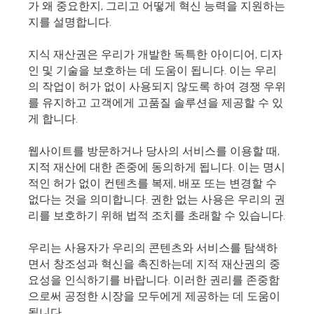
가 왜 중요한지, 그리고 어떻게 혁신 능력을 지원하는
지를 설명합니다.
PDF를 PPT로 변환
지식 재산권은 우리가 개발한 독특한 아이디어, 디자
PPT 레이아웃 수정
인 및 기술을 보호하는 데 도움이 됩니다. 이는 우리
마케팅 프레젠테이션
의 작업이 허가 없이 사용되지 않도록 하여 경쟁 우위
AI PPT로 마케팅 콘텐츠를 새롭게 구성하세요
를 유지하고 고객에게 고품질 솔루션을 제공할 수 있
게 합니다.
웹사이트를 방문하거나 당사의 서비스를 이용할 때,
지적 재산에 대한 존중에 동의하게 됩니다. 이는 명시
적인 허가 없이 컨텐츠를 복제, 배포 또는 변경할 수
없다는 것을 의미합니다. 권한 없는 사용은 우리의 권
리를 보호하기 위해 법적 조치를 초래할 수 있습니다.
우리는 사용자가 우리의 콘텐츠와 서비스를 탐색하
면서 창조성과 혁신을 촉진하는데 지적 재산권의 중
요성을 인식하기를 바랍니다. 이러한 권리를 존중함
으로써 공정한 시장을 모두에게 제공하는 데 도움이
Presenti AI
됩니다.