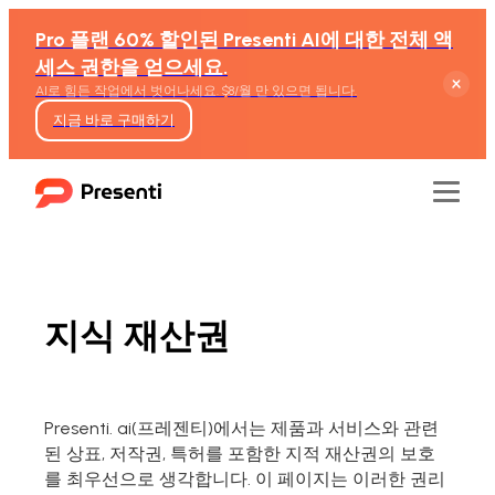
Pro 플랜 60% 할인된 Presenti AI에 대한 전체 액
세스 권한을 얻으세요.
AI로 힘든 작업에서 벗어나세요. $8/월 만 있으면 됩니다.
지금 바로 구매하기
지식 재산권
기능
텍스트를 PPT로 변환
Presenti. ai(프레젠티)에서는 제품과 서비스와 관련
Word 기반 PPT 생성
된 상표, 저작권, 특허를 포함한 지적 재산권의 보호
를 최우선으로 생각합니다. 이 페이지는 이러한 권리
마크다운 PPT 변환