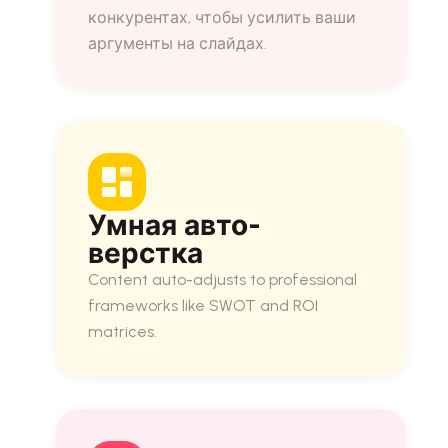
конкурентах, чтобы усилить ваши
аргументы на слайдах.
Умная авто-
верстка
Content auto-adjusts to professional
frameworks like SWOT and ROI
matrices.