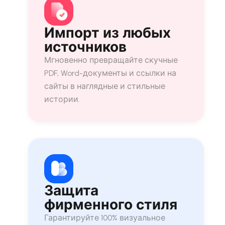
Импорт из любых
источников
Мгновенно превращайте скучные
PDF, Word-документы и ссылки на
сайты в наглядные и стильные
истории.
Защита
фирменного стиля
Гарантируйте 100% визуальное