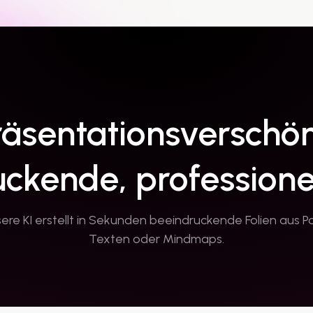
Präsentationsverschön
ckende, professionel
sere KI erstellt in Sekunden beeindruckende Folien aus P
Texten oder Mindmaps.