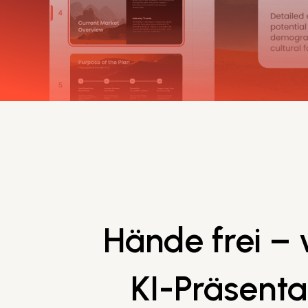
Hände frei –
KI-Präsenta