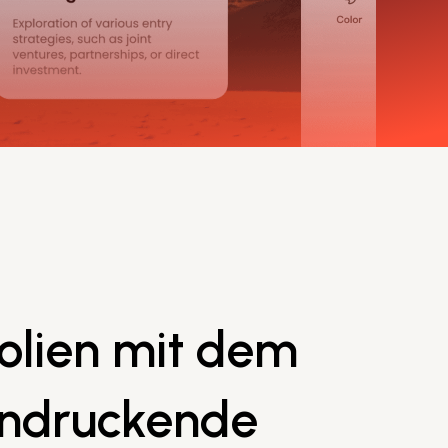
olien mit dem
eindruckende