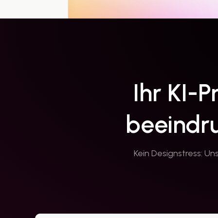
Ihr KI-
beeindru
Kein Designstress: Un