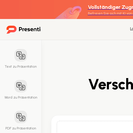
Vollständiger Zugr
Befreien Sie sich mit KI von
L
Text zu Präsentation
Versch
Word zu Präsentation
PDF zu Präsentation