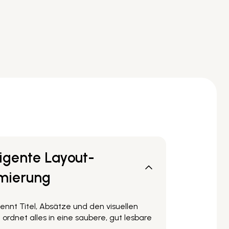
ligente Layout-
mierung
kennt Titel, Absätze und den visuellen
 ordnet alles in eine saubere, gut lesbare