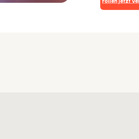
Folien jetzt v