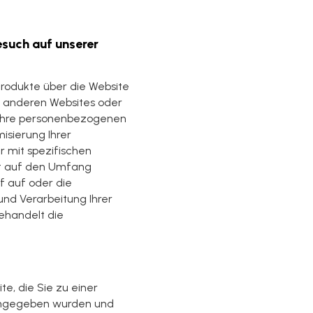
such auf unserer
rodukte über die Website
 anderen Websites oder
 Ihre personenbezogenen
isierung Ihrer
 mit spezifischen
kt auf den Umfang
f auf oder die
nd Verarbeitung Ihrer
ehandelt die
e, die Sie zu einer
eingegeben wurden und