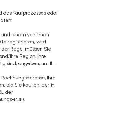
d des Kaufprozesses oder
aten:
e und einem von Ihnen
te registrieren, wird
In der Regel müssen Sie
Land/Ihre Region, Ihre
tig sind, angeben, um Ihr
e Rechnungsadresse, Ihre
, die Sie kaufen, der in
RL der
nungs-PDF).