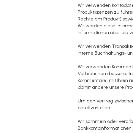
Wir verwenden Kontodaten
Produktlizenzen zu führen
Rechte am Produkt) sowie
Wir werden diese Informa
Informationen über die vo
Wir verwenden Transakti
interne Buchhaltungs- 
Wir verwenden Kommentar
Verbrauchern bessere, tr
Kommentare (mit Ihren re
damit andere unsere Pro
Um den Vertrag zwischen 
bereitzustellen.
Wir sammeln oder verarbe
Bankkontoinformationen o