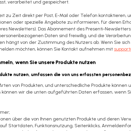
st, verarbeitet und gespeichert.
t zu Zeit direkt per Post, E-Mail oder Telefon kontaktieren,
onen oder spezielle Angebote zu informieren, für deren Erha
seres Newsletters). Das Abonnement des Presenti-Newsletters 
rsonenbezogenen Daten sind freiwillig, und die Verarbeitun
 hängt von der Zustimmung des Nutzers ab. Wenn Sie sich
elden möchten, können Sie Kontakt aufnehmen mit
support
mmeln, wenn Sie unsere Produkte nutzen
rodukte nutzen, umfassen die von uns erfassten personenbe
rten von Produkten, und unterschiedliche Produkte können u
n können wir die unten aufgeführten Daten erfassen, wenn S
mmer;
onen über die von Ihnen genutzten Produkte und deren Verwe
 auf Startdaten, Funktionsnutzung, Seitenklicks, Anmeldeinf