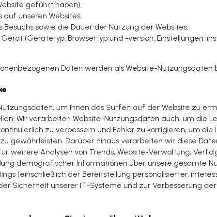
Website geführt haben);
ks auf unseren Websites;
 Besuchs sowie die Dauer der Nutzung der Websites.
Gerät (Gerätetyp, Browsertyp und -version, Einstellungen, insta
sonenbezogenen Daten werden als Website-Nutzungsdaten b
ke
-Nutzungsdaten, um Ihnen das Surfen auf der Website zu er
tellen. Wir verarbeiten Website-Nutzungsdaten auch, um die L
kontinuierlich zu verbessern und Fehler zu korrigieren, um die
zu gewährleisten. Darüber hinaus verarbeiten wir diese Date
ür weitere Analysen von Trends, Website-Verwaltung, Verfo
lung demografischer Informationen über unsere gesamte Nu
gs (einschließlich der Bereitstellung personalisierter, inter
 der Sicherheit unserer IT-Systeme und zur Verbesserung de