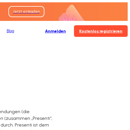
Jetzt einkaufen
Blog
Anmelden
Kostenlos registrieren
endungen (die
n (zusammen „Presenti“,
durch. Presenti ist dem