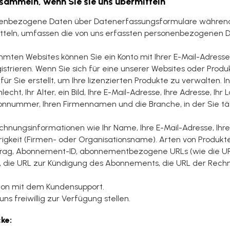
r sammeln, wenn Sie sie uns übermitteln
onenbezogene Daten über Datenerfassungsformulare währen
tteln, umfassen die von uns erfassten personenbezogenen D
mmten Websites können Sie ein Konto mit Ihrer E-Mail-Adress
istrieren. Wenn Sie sich für eine unserer Websites oder Produk
für Sie erstellt, um Ihre lizenzierten Produkte zu verwalten. 
cht, Ihr Alter, ein Bild, Ihre E-Mail-Adresse, Ihre Adresse, Ihr 
efonnummer, Ihren Firmennamen und die Branche, in der Sie tä
chnungsinformationen wie Ihr Name, Ihre E-Mail-Adresse, Ihr
gkeit (Firmen- oder Organisationsname). Arten von Produkten
rag, Abonnement-ID, abonnementbezogene URLs (wie die U
, die URL zur Kündigung des Abonnements, die URL der Rech
ion mit dem Kundensupport.
ns freiwillig zur Verfügung stellen.
ke: