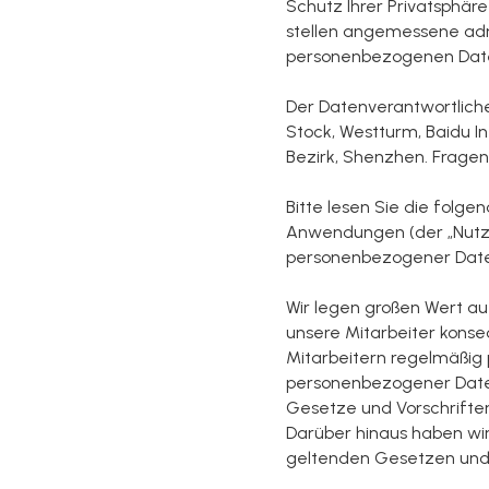
Schutz Ihrer Privatsphäre 
stellen angemessene admin
personenbezogenen Dat
Der Datenverantwortliche
Stock, Westturm, Baidu In
Bezirk, Shenzhen. Frage
Bitte lesen Sie die folge
Anwendungen (der „Nutze
personenbezogener Daten 
Wir legen großen Wert au
unsere Mitarbeiter kons
Mitarbeitern regelmäßig
personenbezogener Daten
Gesetze und Vorschrift
Darüber hinaus haben w
geltenden Gesetzen und 