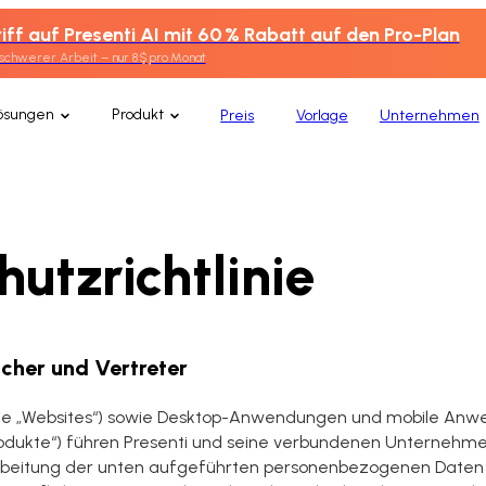
iff auf Presenti AI mit 60 % Rabatt auf den Pro-Plan
 schwerer Arbeit – nur 8 $ pro Monat
ösungen
Produkt
Preis
Vorlage
Unternehmen
utzrichtlinie
icher und Vertreter
die „Websites“) sowie Desktop-Anwendungen und mobile Anw
dukte“) führen Presenti und seine verbundenen Unternehme
rarbeitung der unten aufgeführten personenbezogenen Daten 