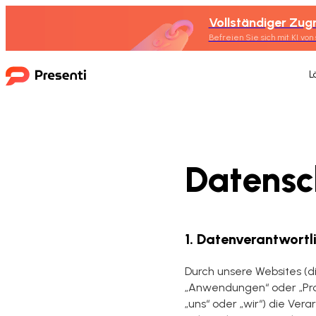
Vollständiger Zugr
Befreien Sie sich mit KI von
L
Datensch
1. Datenverantwortl
Durch unsere Websites (
„Anwendungen“ oder „Pro
„uns“ oder „wir“) die Ve