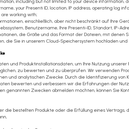
rmation, including but not limited to your device information,
ame, your Presenti ID, location, IP address, operating log inf
 are working with;
ormationen, einschließlich, aber nicht beschränkt auf Ihre Ge
ebssystem, Benutzername, Ihre Presenti-ID, Standort, IP-Adre
mationen, die Größe und das Format der Dateien, mit denen Si
n, die Sie in unserem Cloud-Speichersystem hochladen und 
cke
aten und Produktinstallationsdaten, um Ihre Nutzung unserer
öglichen, zu bewerten und zu überprüfen. Wir verwenden Pro
schen und analytischen Zwecke. Durch die Identifizierung vo
daten bewerten und verbessern wir die Erfahrungen der Nutz
oben genannten Zwecken abmelden möchten, können Sie Kon
r die bestellten Produkte oder die Erfüllung eines Vertrags, 
ann,