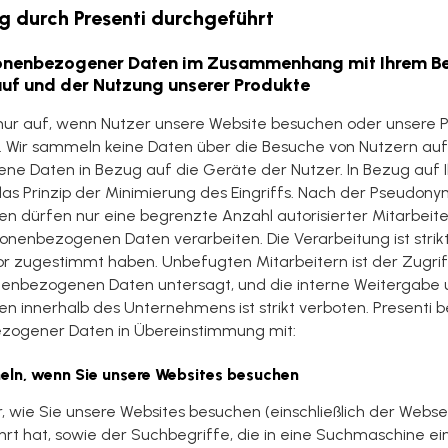
g durch Presenti durchgeführt
sonenbezogener Daten im Zusammenhang mit Ihrem Be
uf und der Nutzung unserer Produkte
nur auf, wenn Nutzer unsere Website besuchen oder unsere P
Wir sammeln keine Daten über die Besuche von Nutzern auf
ne Daten in Bezug auf die Geräte der Nutzer. In Bezug auf
as Prinzip der Minimierung des Eingriffs. Nach der Pseudonym
dürfen nur eine begrenzte Anzahl autorisierter Mitarbeiter
onenbezogenen Daten verarbeiten. Die Verarbeitung ist stri
r zugestimmt haben. Unbefugten Mitarbeitern ist der Zugrif
nenbezogenen Daten untersagt, und die interne Weitergabe u
innerhalb des Unternehmens ist strikt verboten. Presenti b
zogener Daten in Übereinstimmung mit:
meln, wenn Sie unsere Websites besuchen
 wie Sie unsere Websites besuchen (einschließlich der Webseit
hrt hat, sowie der Suchbegriffe, die in eine Suchmaschine 