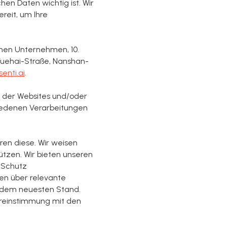
chen Daten wichtig ist. Wir
reit, um Ihre
enen Unternehmen, 10.
, Yuehai-Straße, Nanshan-
enti.ai
.
er der Websites und/oder
hiedenen Verarbeitungen
ren diese. Wir weisen
tzen. Wir bieten unseren
 Schutz
en über relevante
 dem neuesten Stand.
reinstimmung mit den