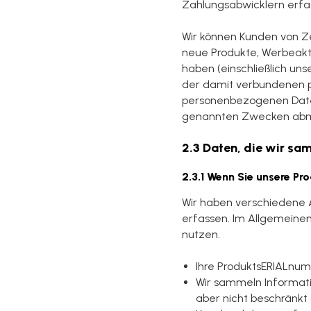
Zahlungsabwicklern erfas
Wir können Kunden von Zei
neue Produkte, Werbeakti
haben (einschließlich un
der damit verbundenen pe
personenbezogenen Daten
genannten Zwecken abm
2.3 Daten, die wir sa
2.3.1 Wenn Sie unsere P
Wir haben verschiedene A
erfassen. Im Allgemeine
nutzen.
Ihre ProduktsERIALnu
Wir sammeln Informati
aber nicht beschränkt