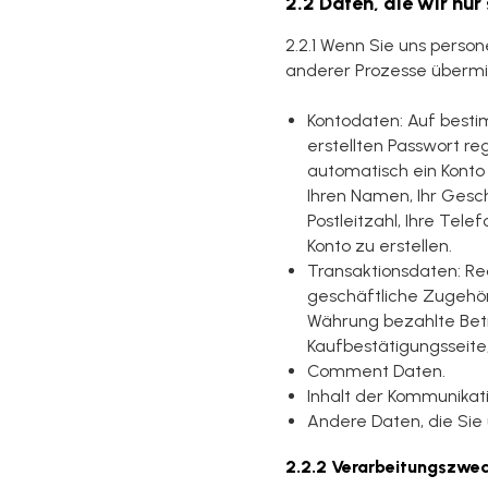
2.2 Daten, die wir nu
2.2.1 Wenn Sie uns pers
anderer Prozesse übermi
Kontodaten: Auf besti
erstellten Passwort reg
automatisch ein Konto 
Ihren Namen, Ihr Geschle
Postleitzahl, Ihre Tel
Konto zu erstellen.
Transaktionsdaten: Re
geschäftliche Zugehöri
Währung bezahlte Bet
Kaufbestätigungsseite
Comment Daten.
Inhalt der Kommunikat
Andere Daten, die Sie u
2.2.2 Verarbeitungszwec