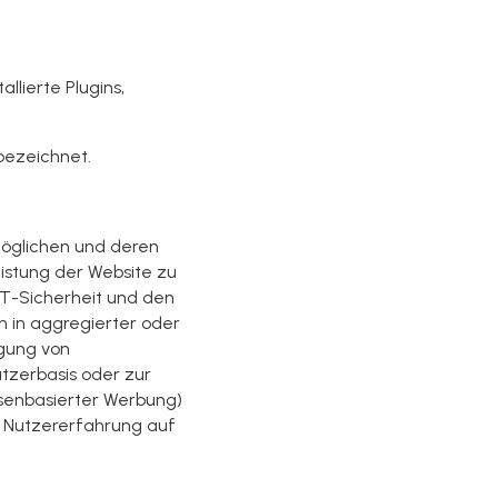
llierte Plugins,
ezeichnet.
möglichen und deren
eistung der Website zu
 IT-Sicherheit und den
n in aggregierter oder
lgung von
tzerbasis oder zur
essenbasierter Werbung)
r Nutzererfahrung auf