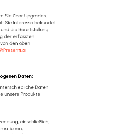
 um Sie über Upgrades,
lt Sie Interesse bekundet
und die Bereitstellung
g der erfassten
 von den oben
@Presenti.ai
zogenen Daten:
nterschiedliche Daten
ie unsere Produkte
ndung, einschließlich,
ormationen;