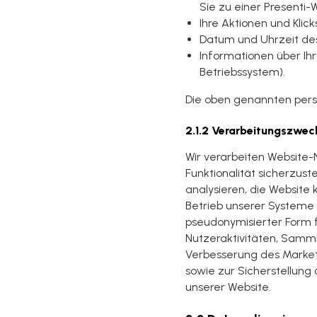
Sie zu einer Presenti-
Ihre Aktionen und Klic
Datum und Uhrzeit des
Informationen über Ihr 
Betriebssystem).
Die oben genannten per
2.1.2 Verarbeitungszwec
Wir verarbeiten Website
Funktionalität sicherzus
analysieren, die Website 
Betrieb unserer Systeme 
pseudonymisierter Form f
Nutzeraktivitäten, Samm
Verbesserung des Marketin
sowie zur Sicherstellung
unserer Website.