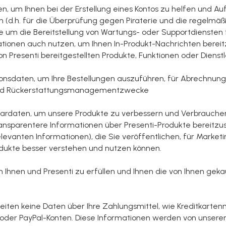
, um Ihnen bei der Erstellung eines Kontos zu helfen und Au
 (d.h. für die Überprüfung gegen Piraterie und die regelmäßi
 um die Bereitstellung von Wartungs- oder Supportdiensten 
tionen auch nutzen, um Ihnen In-Produkt-Nachrichten bereitz
n Presenti bereitgestellten Produkte, Funktionen oder Dienst
onsdaten, um Ihre Bestellungen auszuführen, für Abrechnun
und Rückerstattungsmanagementzwecke
daten, um unsere Produkte zu verbessern und Verbrauchern
ansparentere Informationen über Presenti-Produkte bereitzust
levanten Informationen), die Sie veröffentlichen, für Mark
dukte besser verstehen und nutzen können.
Ihnen und Presenti zu erfüllen und Ihnen die von Ihnen gek
iten keine Daten über Ihre Zahlungsmittel, wie Kreditkarte
der PayPal-Konten. Diese Informationen werden von unseren 