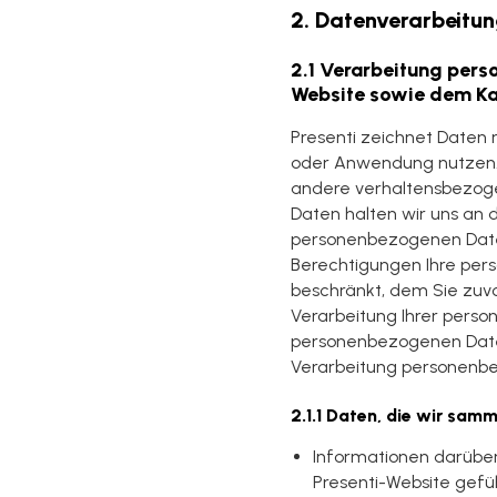
2. Datenverarbeitun
2.1 Verarbeitung per
Website sowie dem Ka
Presenti zeichnet Daten 
oder Anwendung nutzen. 
andere verhaltensbezoge
Daten halten wir uns an d
personenbezogenen Daten 
Berechtigungen Ihre pers
beschränkt, dem Sie zuvo
Verarbeitung Ihrer perso
personenbezogenen Daten 
Verarbeitung personenbe
2.1.1 Daten, die wir sam
Informationen darüber,
Presenti-Website gefü