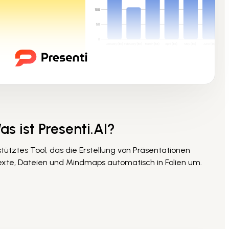
as ist Presenti.AI?
estütztes Tool, das die Erstellung von Präsentationen
exte, Dateien und Mindmaps automatisch in Folien um.