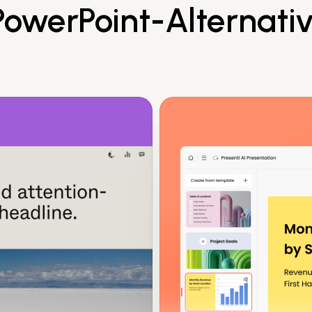
PowerPoint-Alternati