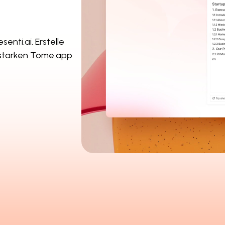
enti.ai. Erstelle
sstarken Tome.app