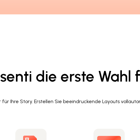
nti die erste Wahl fü
 für Ihre Story. Erstellen Sie beeindruckende Layouts vollaut