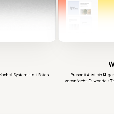
W
 Kachel-System statt Folien
Presenti AI ist ein KI-g
vereinfacht. Es wandelt T