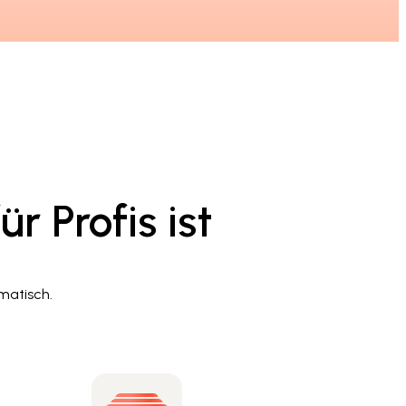
r Profis ist
omatisch.