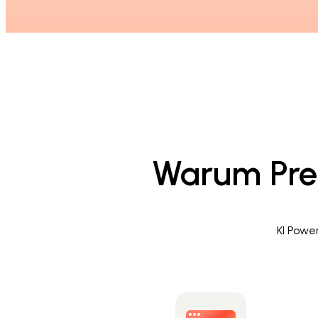
Warum Prese
KI Power