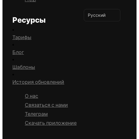
Русский
Ресурсы
Тарифы
Блог
Шаблоны
История обновлений
О нас
Связаться с нами
Телеграм
Скачать приложение