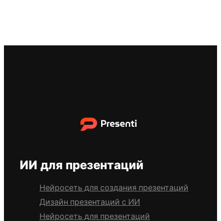
ИИ для презентаций
Нейросеть для создания презентаций
Дизайн презентаций с ИИ
Нейросеть для презентаций