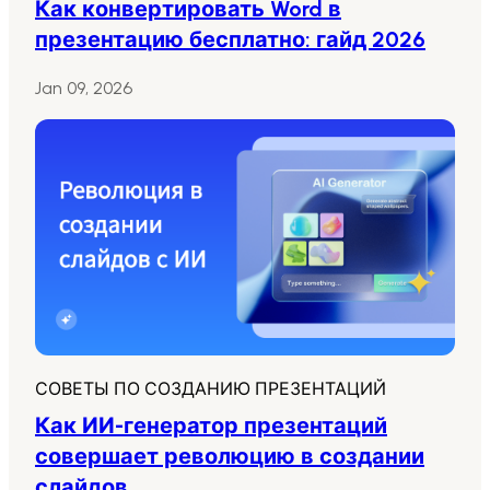
Как конвертировать Word в
презентацию бесплатно: гайд 2026
Jan 09, 2026
СОВЕТЫ ПО СОЗДАНИЮ ПРЕЗЕНТАЦИЙ
Как ИИ-генератор презентаций
совершает революцию в создании
слайдов