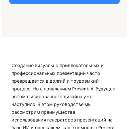
Presenti AI SDK
Интегрируйте Presenti AI в свой сайт или
приложение
Pixso
Альтернатива Figma для UI/UX
Boardmix
Онлайн-доска для совместной работы
Создание визуально привлекательных и
профессиональных презентаций часто
превращается в долгий и трудоемкий
процесс. Но с появлением Presenti AI будущее
автоматизированного дизайна уже
наступило. В этом руководстве мы
рассмотрим преимущества
использования генераторов презентаций на
базе ИИ и расскажем, как с помощью Presenti