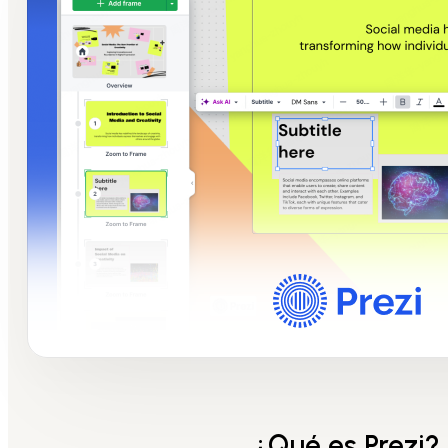
¿Qué es Prezi?