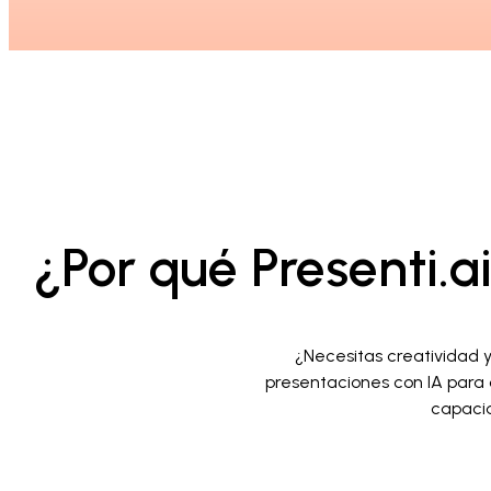
¿Por qué Presenti.a
¿Necesitas creatividad 
presentaciones con IA para c
capacid