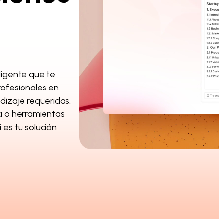
eligente que te
rofesionales en
dizaje requeridas.
a o herramientas
 es tu solución