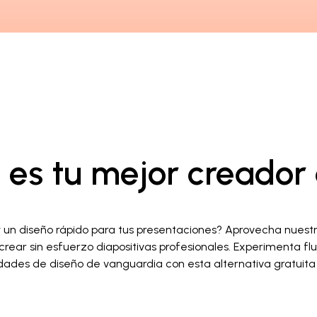
i es tu mejor creado
y un diseño rápido para tus presentaciones? Aprovecha nuestr
rear sin esfuerzo diapositivas profesionales. Experimenta fl
ades de diseño de vanguardia con esta alternativa gratuita 