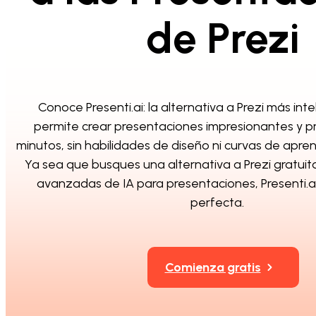
de Prezi
Conoce Presenti.ai: la alternativa a Prezi más int
permite crear presentaciones impresionantes y p
minutos, sin habilidades de diseño ni curvas de apren
Ya sea que busques una alternativa a Prezi gratuit
avanzadas de IA para presentaciones, Presenti.ai
perfecta.
Comienza gratis