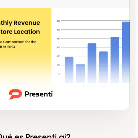
ué es Presenti.ai?