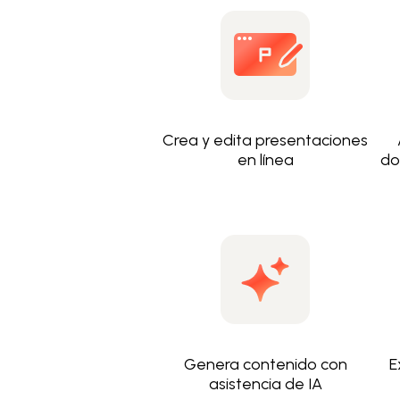
Crea y edita presentaciones
en línea
do
Genera contenido con
E
asistencia de IA