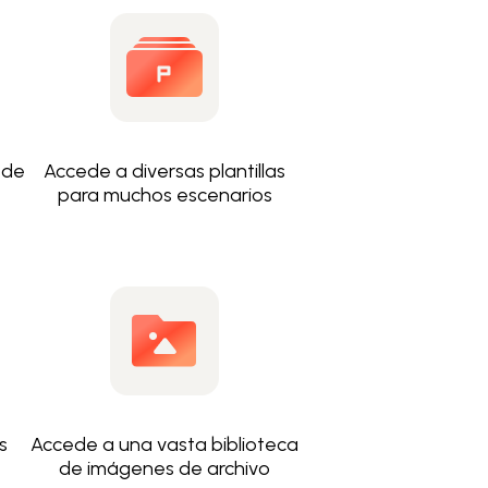
sde
Accede a diversas plantillas
para muchos escenarios
s
Accede a una vasta biblioteca
de imágenes de archivo