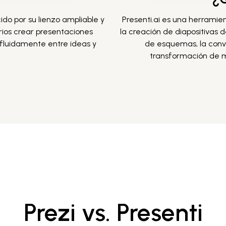
do por su lienzo ampliable y
Presenti.ai es una herramie
arios crear presentaciones
la creación de diapositivas
 fluidamente entre ideas y
de esquemas, la conve
transformación de 
Prezi vs. Presenti