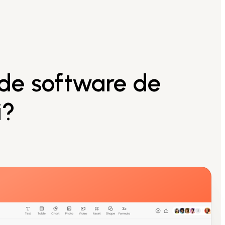
 de software de
i?