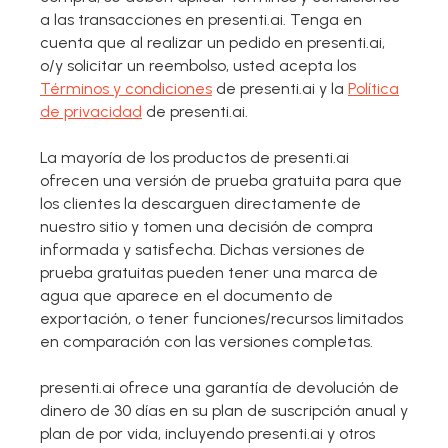
a las transacciones en presenti.ai. Tenga en
cuenta que al realizar un pedido en presenti.ai,
o/y solicitar un reembolso, usted acepta los
Términos y condiciones
de presenti.ai y la
Política
de privacidad
de presenti.ai.
La mayoría de los productos de presenti.ai
ofrecen una versión de prueba gratuita para que
los clientes la descarguen directamente de
nuestro sitio y tomen una decisión de compra
informada y satisfecha. Dichas versiones de
prueba gratuitas pueden tener una marca de
agua que aparece en el documento de
exportación, o tener funciones/recursos limitados
en comparación con las versiones completas.
presenti.ai ofrece una garantía de devolución de
dinero de 30 días en su plan de suscripción anual y
plan de por vida, incluyendo presenti.ai y otros