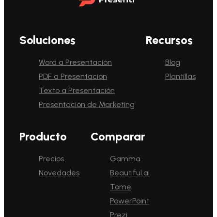
Soluciones
Recursos
Word a Presentación
Blog
PDF a Presentación
Plantillas
Texto a Presentación
Presentación de Marketing
Producto
Comparar
Precios
Gamma
Novedades
Beautiful.ai
Tome
PowerPoint
Prezi