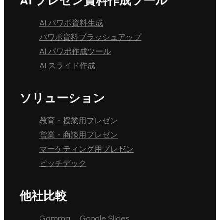
AI プレゼン資料作成ツール
AI パワポ資料生成
パワポ資料ブラッシュアップ
AI パワポ作成ツール
AI スライド作成
ソリューション
教育・授業用プレゼン
営業・商談用プレゼン
マーケティング用プレゼン
ピッチデック
他社比較
Gamma
Google Slides