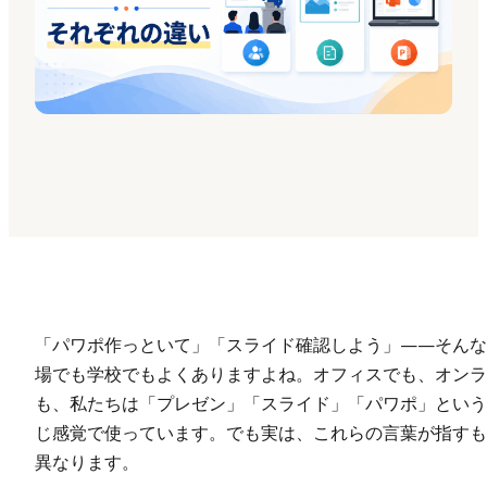
Presenti AI
AI PPT作成ツール、Gammaの代替
Presenti AI SDK
Presenti AIをサイトやアプリに導入
Pixso
UI/UXツール、Figmaの代替
Boardmix
オンラインコラボホワイトボード
「パワポ作っといて」「スライド確認しよう」——そんな
場でも学校でもよくありますよね。オフィスでも、オンラ
も、私たちは「プレゼン」「スライド」「パワポ」という
じ感覚で使っています。でも実は、これらの言葉が指すも
異なります。