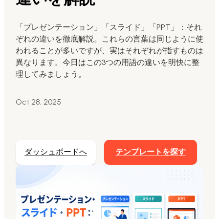
Markdownからスライド生成
「プレゼンテーション」「スライド」「PPT」：それ
ぞれの違いを徹底解説。これらの言葉は同じように使
AIでスライド最適化
われることが多いですが、実はそれぞれが指すものは
マーケティング用
異なります。今日はこの3つの用語の違いを明快に整
AIスライドを活用したマーケティングコンテンツ
理してみましょう。
の変革
Oct 28, 2025
ダッシュボードへ
テンプレートを探す