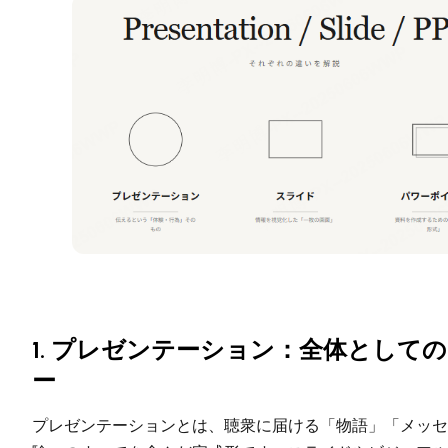
1. プレゼンテーション：全体として
ー
プレゼンテーションとは、聴衆に届ける「物語」「メッセ