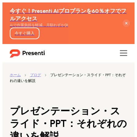
今すぐ！Presenti AIプロプランを60％オフでフ
ルアクセス
AIで作業負担を軽減、月額わずか$8
今すぐ購入
ホーム
ブログ
プレゼンテーション・スライド・PPT：それぞ
れの違いを解説
機能
テキストからスライド生成
プレゼンテーション・ス
Wordからスライド生成
ライド・PPT：それぞれの
違いを解説
PDFからスライド生成