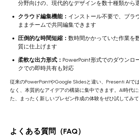
分野向けの、現代的なデザインを数十種類から
クラウド編集機能：
インストール不要で、ブラ
ままチームで共同編集できます
圧倒的な時間短縮：
数時間かかっていた作業を
質に仕上げます
柔軟な出力形式：
PowerPoint形式でのダウン
クでの即時共有も対応
従来のPowerPointやGoogle Slidesと違い、Presenti 
なく、本質的なアイデアの構築に集中できます。AI時代
た、まったく新しいプレゼン作成の体験をぜひ試してみて
よくある質問（FAQ）