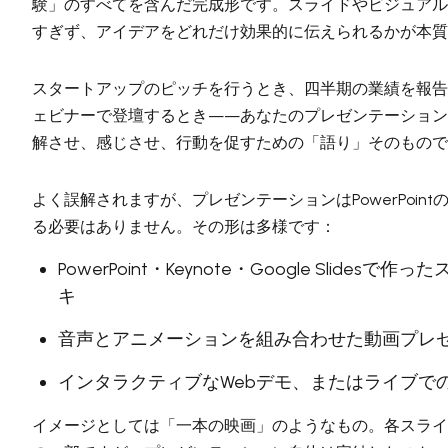
験」のすべてを含んだ完成形です。スライドやビジュアル
すぎず、アイデアをどれだけ効果的に伝えられるかが本質
スタートアップのピッチを行うとき、四半期の業績を報告
ェビナーで登壇するとき——あなたのプレゼンテーション
解させ、感じさせ、行動を促すための「語り」そのもので
よく誤解されますが、プレゼンテーションはPowerPoint
る必要はありません。その形は多様です：
PowerPoint・Keynote・Google Slidesで
キ
音声とアニメーションを組み合わせた動画プレ
インタラクティブなWebデモ、またはライブで
イメージとしては「一本の映画」のようなもの。各スライ