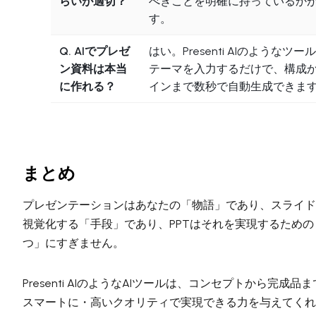
らいが適切？
べきことを明確に持っているか
す。
Q. AIでプレゼ
はい。Presenti AIのようなツ
ン資料は本当
テーマを入力するだけで、構成
に作れる？
インまで数秒で自動生成できま
まとめ
プレゼンテーションはあなたの「物語」であり、スライド
視覚化する「手段」であり、PPTはそれを実現するため
つ」にすぎません。
Presenti AIのようなAIツールは、コンセプトから完成
スマートに・高いクオリティで実現できる力を与えてくれ