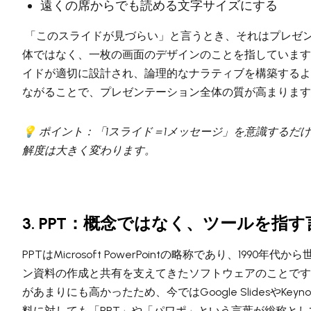
遠くの席からでも読める文字サイズにする
「このスライドが見づらい」と言うとき、それはプレゼ
体ではなく、一枚の画面のデザインのことを指しています
イドが適切に設計され、論理的なナラティブを構築するよ
ながることで、プレゼンテーション全体の質が高まります
💡 ポイント：「1スライド＝1メッセージ」を意識するだ
解度は大きく変わります。
3. PPT：概念ではなく、ツールを指す
PPTはMicrosoft PowerPointの略称であり、1990年代
ン資料の作成と共有を支えてきたソフトウェアのことです
があまりにも高かったため、今ではGoogle SlidesやKeyn
料に対しても「PPT」や「パワポ」という言葉が総称と