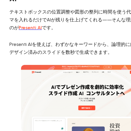
テキストボックスの位置調整や図形の整列に時間を使う代
マを入れるだけでAIが残りを仕上げてくれる——そんな
のが
Presenti AI
です。
Presenti AIを使えば、わずかなキーワードから、論理
デザイン済みのスライドを数秒で生成できます。