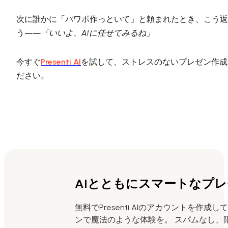
次に誰かに「パワポ作っといて」と頼まれたとき、こう返
う——
「いいよ、AIに任せてみるね」
今すぐ
Presenti AI
を試して、ストレスのないプレゼン作成
ださい。
AIとともにスマートなプ
無料でPresenti AIのアカウントを作成
ンで魔法のような体験を。 スパムなし、