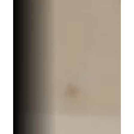
Presenti AI
AI PPT作成ツール、Gammaの代替
Presenti AI SDK
Presenti AIをサイトやアプリに導入
Pixso
UI/UXツール、Figmaの代替
Boardmix
オンラインコラボホワイトボード