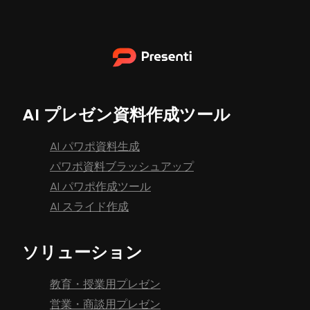
AI プレゼン資料作成ツール
AI パワポ資料生成
パワポ資料ブラッシュアップ
AI パワポ作成ツール
AI スライド作成
ソリューション
教育・授業用プレゼン
営業・商談用プレゼン