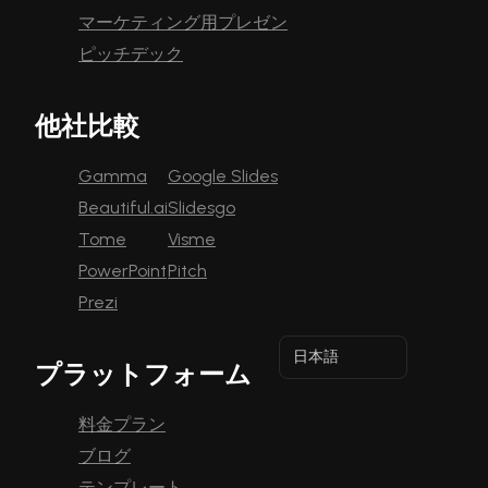
マーケティング用プレゼン
ピッチデック
他社比較
Gamma
Google Slides
Beautiful.ai
Slidesgo
Tome
Visme
PowerPoint
Pitch
Prezi
日本語
プラットフォーム
料金プラン
ブログ
テンプレート