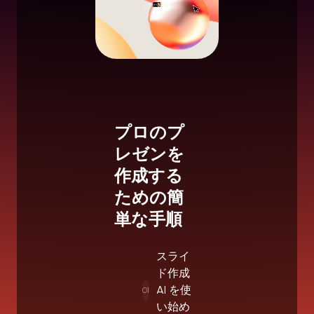
プロのプ
レゼンを
作成する
ための簡
単な手順
スライ
ド作成
AI を使
01
い始め