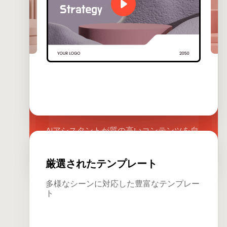
AIコンテンツ生成
AIアシスタントが質の高いコンテンツを自
動生成
厳選されたテンプレート
多様なシーンに対応した豊富なテンプレー
ト