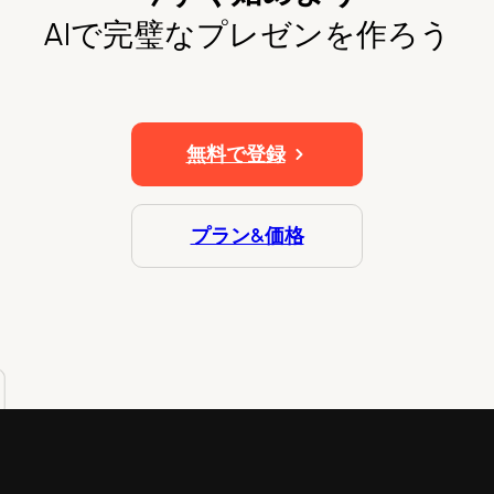
AIで完璧なプレゼンを作ろう
無料で登録
プラン&価格