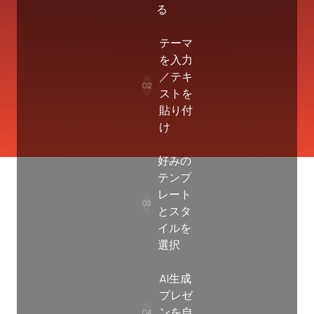
る
テーマ
を入力
／テキ
02
ストを
貼り付
け
好みの
テンプ
レート
03
とスタ
イルを
選択
AI生成
プレゼ
ンを自
04