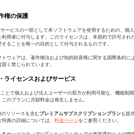
作権の保護
提供されるサービスの一部として本ソフトウェアを使用するための、
を利用者に付与します。このライセンスは、本規約で許可され
受することを唯一の目的として付与されるものです。
フトウェアは、著作権法および知的財産権に関する国際条約に
は固く禁じられています。
・ライセンスおよびサービス
登録を行うことで個人および法人ユーザーの双方が利用可能な、機能制
。このプランに月額料金は発生しません。
加のリソースを含む
プレミアムサブスクリプションプラン
も提
な特典の詳細については、
料金ページ
をご参照ください。