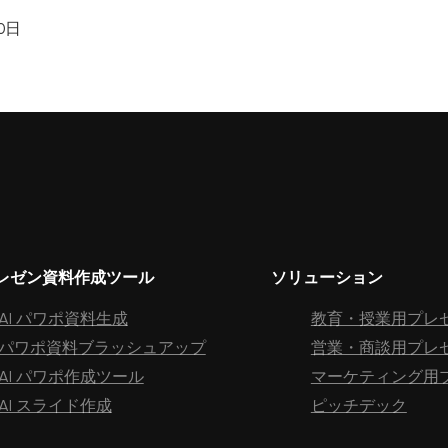
0日
プレゼン資料作成ツール
ソリューション
AI パワポ資料生成
教育・授業用プレ
パワポ資料ブラッシュアップ
営業・商談用プレ
AI パワポ作成ツール
マーケティング用
AI スライド作成
ピッチデック