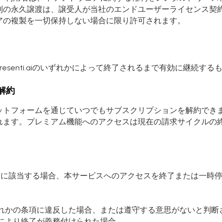
の永久譲渡は、譲受人が当社のエンドユーザーライセンス契約
アの複製を一切保持しない場合に限り許可されます。
esenti.aiのいずれかによって終了されるまで有効に継続する
解約
ットフォームを通じていつでもサブスクリプションを解約でき
れます。プレミアム機能へのアクセスは現在の請求サイクルの
。
以下の各号に該当する場合、本サービスへのアクセスを終了または一
れかの条項に違反した場合、または遵守する意思がないと判断
により終了が義務付けられた場合。