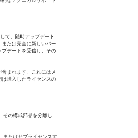
準的なテクニカルサポート
的として、随時アップデート
、または完全に新しいバー
ップデートを受信し、その
が含まれます。これにはメ
間は購入したライセンスの
。その構成部品を分離し
、またはサブライセンスす