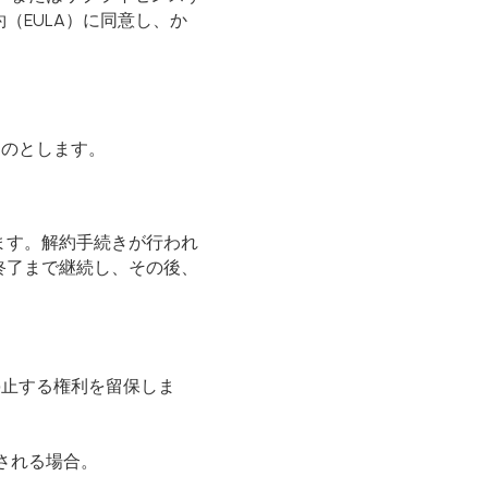
（EULA）に同意し、か
ものとします。
ます。解約手続きが行われ
終了まで継続し、その後、
時停止する権利を留保しま
される場合。