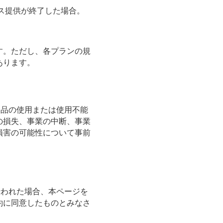
ス提供が終了した場合。
す。ただし、各プランの規
あります。
本製品の使用または使用不能
の損失、事業の中断、事業
損害の可能性について事前
が行われた場合、本ページを
約に同意したものとみなさ