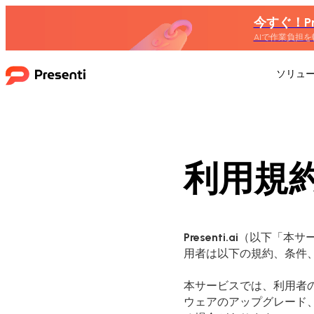
今すぐ！Pr
AIで作業負担を
ソリュ
利用規
Presenti.ai
（以下「本サ
用者は以下の規約、条件
本サービスでは、利用者
ウェアのアップグレード