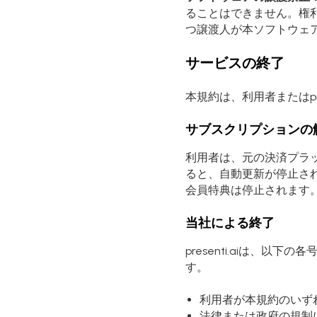
ることはできません。権利
つ譲渡人が本ソフトウェ
サービスの終了
本規約は、利用者またはpr
サブスクリプションの
利用者は、元の決済プラ
ると、自動更新が停止さ
会員特典は停止されます
当社による終了
presenti.aiは、
す。
利用者が本規約のいず
法律または政府の規制