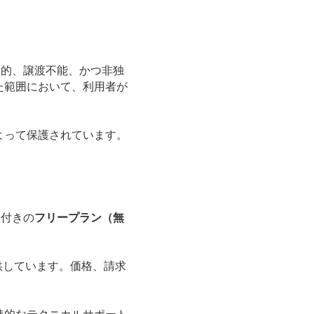
個人的、譲渡不能、かつ非独
た範囲において、利用者が
よって保護されています。
限付きの
フリープラン（無
供しています。価格、請求