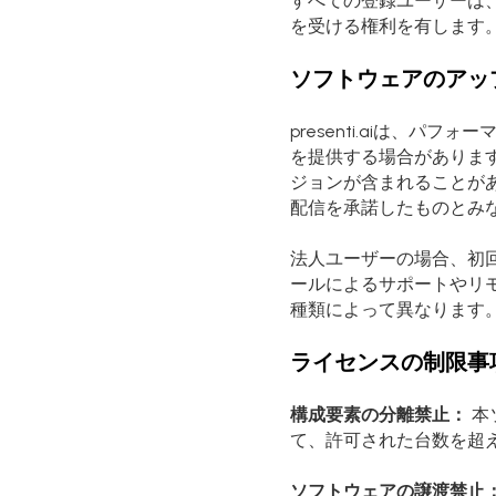
すべての登録ユーザーは
を受ける権利を有します
ソフトウェアのアッ
presenti.aiは、
を提供する場合がありま
ジョンが含まれることが
配信を承諾したものとみ
法人ユーザーの場合、初
ールによるサポートやリ
種類によって異なります
ライセンスの制限事
構成要素の分離禁止：
本
て、許可された台数を超
ソフトウェアの譲渡禁止