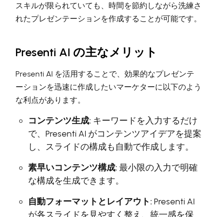
スキルが限られていても、時間を節約しながら洗練さ
れたプレゼンテーションを作成することが可能です。
Presenti AI の主なメリット
Presenti AI を活用することで、効果的なプレゼンテ
ーションを迅速に作成したいマーケターに以下のよう
な利点があります。
コンテンツ生成:
キーワードを入力するだけ
で、Presenti AI がコンテンツアイデアを提案
し、スライドの構成も自動で作成します。
素早いコンテンツ構成:
最小限の入力で明確
な構成を生成できます。
自動フォーマットとレイアウト:
Presenti AI
が各スライドを見やすく整え、統一感を保