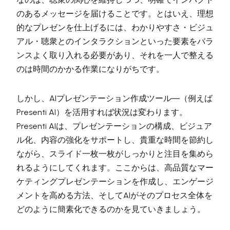
のあるメッセージを届けることです。とはいえ、理想
的なプレゼンを仕上げるには、わかりやすさ・ビジュ
アル・聴衆とのインタラクションといった要素をバラ
ンスよく取り入れる必要があり、それを一人で整える
のは時間のかかる作業になりがちです。
しかし、AIプレゼンテーション作成ツール―（例えば
Presenti AI）を活用すれば状況は変わります。
Presenti AIは、プレゼンテーションの構成、ビジュア
ル化、内容の強化をサポートし、貴重な時間を節約し
ながら、スライド一枚一枚がしっかりと注目を集めら
れるようにしてくれます。ここからは、高品質なマー
ケティングプレゼンテーションを作成し、エンゲージ
メントを高める方法、そしてAIがそのプロセス全体を
どのように簡素化できるのかを見ていきましょう。