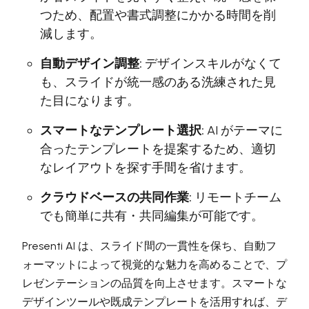
つため、配置や書式調整にかかる時間を削
減します。
自動デザイン調整:
デザインスキルがなくて
も、スライドが統一感のある洗練された見
た目になります。
スマートなテンプレート選択:
AI がテーマに
合ったテンプレートを提案するため、適切
なレイアウトを探す手間を省けます。
クラウドベースの共同作業:
リモートチーム
でも簡単に共有・共同編集が可能です。
Presenti AI は、スライド間の一貫性を保ち、自動フ
ォーマットによって視覚的な魅力を高めることで、プ
レゼンテーションの品質を向上させます。スマートな
デザインツールや既成テンプレートを活用すれば、デ