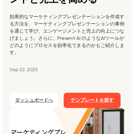
Markdownからスライド生成
効果的なマーケティングプレゼンテーションを作成す
る方法を、マーケティングプレゼンテーションの事例
AIでスライド最適化
を通じて学び、エンゲージメントと売上の向上につな
マーケティング用
げましょう。さらに、Presenti AI のようなAIツールが
AIスライドを活用したマーケティングコンテンツ
どのようにプロセスを効率化できるのかもご紹介しま
の変革
す。
Sep 22, 2025
ダッシュボードへ
テンプレートを探す