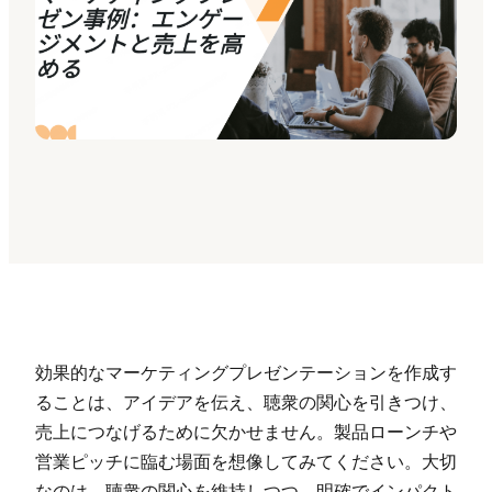
Presenti AI
AI PPT作成ツール、Gammaの代替
Presenti AI SDK
Presenti AIをサイトやアプリに導入
Pixso
UI/UXツール、Figmaの代替
Boardmix
オンラインコラボホワイトボード
効果的なマーケティングプレゼンテーションを作成す
ることは、アイデアを伝え、聴衆の関心を引きつけ、
売上につなげるために欠かせません。製品ローンチや
営業ピッチに臨む場面を想像してみてください。大切
なのは、聴衆の関心を維持しつつ、明確でインパクト