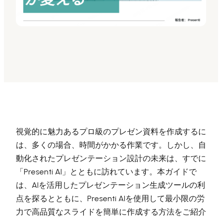
Presenti AI
AI PPT作成ツール、Gammaの代替
Presenti AI SDK
Presenti AIをサイトやアプリに導入
Pixso
UI/UXツール、Figmaの代替
Boardmix
オンラインコラボホワイトボード
視覚的に魅力あるプロ級のプレゼン資料を作成するに
は、多くの場合、時間がかかる作業です。しかし、自
動化されたプレゼンテーション設計の未来は、すでに
「Presenti AI」とともに訪れています。本ガイドで
は、AIを活用したプレゼンテーション生成ツールの利
点を探るとともに、Presenti AIを使用して最小限の労
力で高品質なスライドを簡単に作成する方法をご紹介