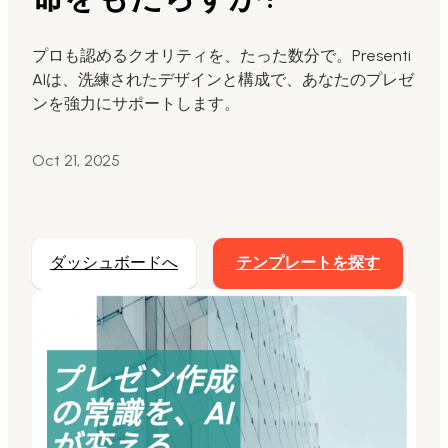
Markdownからスライド生成
プロも認めるクオリティを、たった数分で。Presenti
AIは、洗練されたデザインと構成で、あなたのプレゼ
AIでスライド最適化
ンを強力にサポートします。
マーケティング用
AIスライドを活用したマーケティングコンテンツ
Oct 21, 2025
の変革
ダッシュボードへ
テンプレートを探す