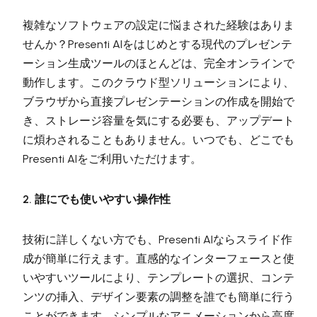
複雑なソフトウェアの設定に悩まされた経験はありま
せんか？Presenti AIをはじめとする現代のプレゼンテ
ーション生成ツールのほとんどは、完全オンラインで
動作します。このクラウド型ソリューションにより、
ブラウザから直接プレゼンテーションの作成を開始で
き、ストレージ容量を気にする必要も、アップデート
に煩わされることもありません。いつでも、どこでも
Presenti AIをご利用いただけます。
2. 誰にでも使いやすい操作性
技術に詳しくない方でも、Presenti AIならスライド作
成が簡単に行えます。直感的なインターフェースと使
いやすいツールにより、テンプレートの選択、コンテ
ンツの挿入、デザイン要素の調整を誰でも簡単に行う
ことができます。シンプルなアニメーションから高度