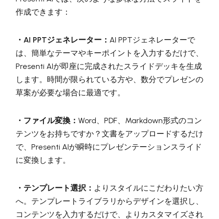
作成できます：
・AI PPTジェネレーター：
AI PPTジェネレーターで
は、簡単なテーマやキーポイントを入力するだけで、
Presenti AIが即座に完成されたスライドデッキを生成
します。時間が限られている方や、数分でプレゼンの
草案が必要な場合に最適です。
・ファイル変換：
Word、PDF、Markdown形式のコン
テンツをお持ちですか？文書をアップロードするだけ
で、Presenti AIが瞬時にプレゼンテーションスライド
に変換します。
・テンプレート選択：
よりスタイルにこだわりたい方
へ。テンプレートライブラリからデザインを選択し、
コンテンツを入力するだけで、よりカスタマイズされ