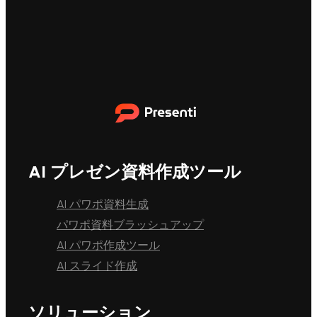
AI プレゼン資料作成ツール
AI パワポ資料生成
パワポ資料ブラッシュアップ
AI パワポ作成ツール
AI スライド作成
ソリューション