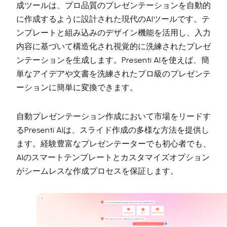
成ツールは、プロ品質のプレゼンテーションを自動的
に作成するように設計された現代のAIツールです。テ
ンプレートと組み込みのデザイン機能を活用し、入力
内容に基づいて構造化され視覚的に洗練されたプレゼ
ンテーションを生成します。Presenti AIを使えば、簡
単なアイデアや文書を洗練されたプロ級のプレゼンテ
ーションに簡単に変換できます。
自動プレゼンテーション作成において市場をリードす
るPresenti AIは、スライド作成の多様な方法を提供し
ます。経験豊富なプレゼンテーターでも初心者でも、
AIのスマートテンプレートとカスタマイズオプション
がシームレスな作成プロセスを保証します。