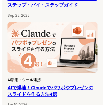
ステップ・バイ・ステップガイド
Sep 25, 2025
AI活用・ツール連携
AIで爆速！Claudeでパワポやプレゼンの
スライドを作る方法4選
Jun 10, 2026