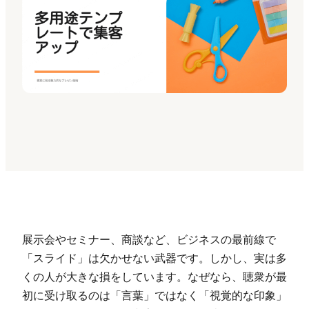
Presenti AI
AI PPT作成ツール、Gammaの代替
Presenti AI SDK
Presenti AIをサイトやアプリに導入
Pixso
UI/UXツール、Figmaの代替
Boardmix
オンラインコラボホワイトボード
展示会やセミナー、商談など、ビジネスの最前線で
「スライド」は欠かせない武器です。しかし、実は多
くの人が大きな損をしています。なぜなら、聴衆が最
初に受け取るのは「言葉」ではなく「視覚的な印象」