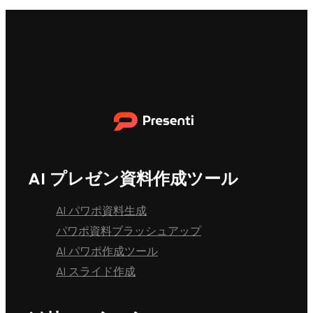
AI プレゼン資料作成ツール
AI パワポ資料生成
パワポ資料ブラッシュアップ
AI パワポ作成ツール
AI スライド作成