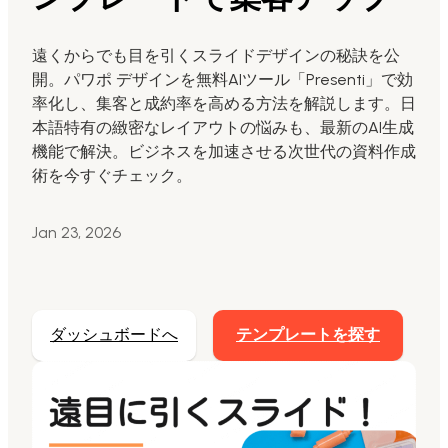
Markdownからスライド生成
遠くからでも目を引くスライドデザインの秘訣を公
開。パワポ デザインを無料AIツール「Presenti」で効
AIでスライド最適化
率化し、集客と成約率を高める方法を解説します。日
マーケティング用
本語特有の緻密なレイアウトの悩みも、最新のAI生成
AIスライドを活用したマーケティングコンテンツ
機能で解決。ビジネスを加速させる次世代の資料作成
の変革
術を今すぐチェック。
Jan 23, 2026
ダッシュボードへ
テンプレートを探す