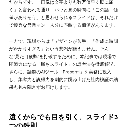
だからです。「画像は文字よりも数万倍早く脳に届
く」と言われる通り、パッと見の瞬間に「この話、価
値がありそう」と思わせられるスライドは、それだけ
で優秀な営業マン一人分に匹敵する価値があります。
一方で、現場からは「デザインが苦手」「作成に時間
がかかりすぎる」という悲鳴が絶えません。そん
な“見た目疲弊”を打破するために、本記事では現場で
即戦力になる「勝ちスライド」の思考法を徹底解説。
さらに、話題のAIツール「Presenti」を実務に投入
し、集客力と説得力を劇的に跳ね上げた社内検証の結
果も包み隠さずお届けします。
遠くからでも目を引く、スライド3
つの鉄則