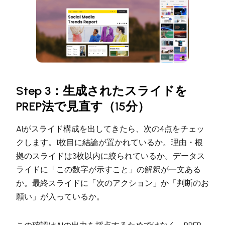
Step 3：生成されたスライドを
PREP法で見直す（15分）
AIがスライド構成を出してきたら、次の4点をチェッ
クします。1枚目に結論が置かれているか。理由・根
拠のスライドは3枚以内に絞られているか。データス
ライドに「この数字が示すこと」の解釈が一文ある
か。最終スライドに「次のアクション」か「判断のお
願い」が入っているか。