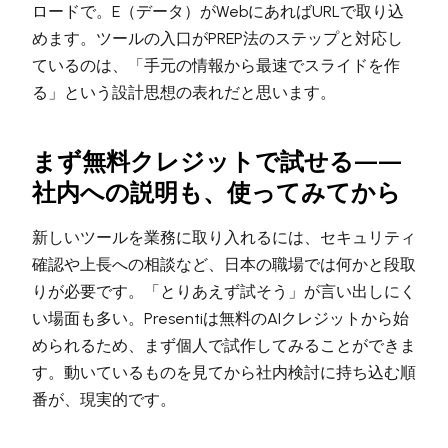
ロードで。E（データ）がWebにあればURLで取り込
めます。ツールの入口がPREP法のステップと対応し
ているのは、「手元の情報から最速でスライドを作
る」という設計思想の表れだと思います。
まず無料クレジットで試せる——
社内への説明も、使ってみてから
新しいツールを業務に取り入れるには、セキュリティ
確認や上長への相談など、日本の職場では何かと段取
りが必要です。「とりあえず試そう」が言い出しにく
い場面も多い。Presentiは無料のAIクレジットから始
められるため、まず個人で試作してみることができま
す。動いているものを見てから社内検討に持ち込む順
番が、現実的です。