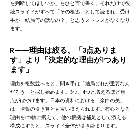
を判断してほしいか」をひと言で書く。それだけで後
続スライドがすべて「その根拠」として読まれ、受け
手が「結局何の話なの？」と思うストレスがなくなり
ます。
R——理由は絞る。「3点ありま
す」より「決定的な理由が1つあり
ます」
理由を複数並べると、聞き手は「結局どれが重要なん
だろう」と探し始めます。3つ、4つと増えるほど焦
点がぼやけます。日本の資料における「余白の美」
は、情報の引き算とも言い換えられます。核心となる
理由を1つ軸に据えて、他の根拠は補足として添える
構成にすると、スライド全体が引き締まります。