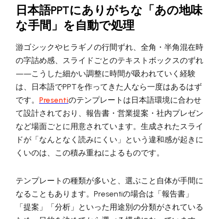
日本語PPTにありがちな「あの地味
な手間」を自動で処理
游ゴシックやヒラギノの行間ずれ、全角・半角混在時
の字詰め感、スライドごとのテキストボックスのずれ
——こうした細かい調整に時間が吸われていく経験
は、日本語でPPTを作ってきた人なら一度はあるはず
です。
Presenti
のテンプレートは日本語環境に合わせ
て設計されており、報告書・営業提案・社内プレゼン
など場面ごとに用意されています。生成されたスライ
ドが「なんとなく読みにくい」という違和感が起きに
くいのは、この積み重ねによるものです。
テンプレートの種類が多いと、選ぶこと自体が手間に
なることもあります。Presentiの場合は「報告書」
「提案」「分析」といった用途別の分類がされている