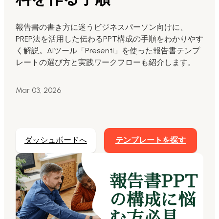
Markdownからスライド生成
報告書の書き方に迷うビジネスパーソン向けに、
PREP法を活用した伝わるPPT構成の手順をわかりやす
AIでスライド最適化
く解説。AIツール「Presenti」を使った報告書テンプ
マーケティング用
レートの選び方と実践ワークフローも紹介します。
AIスライドを活用したマーケティングコンテンツ
の変革
Mar 03, 2026
ダッシュボードへ
テンプレートを探す