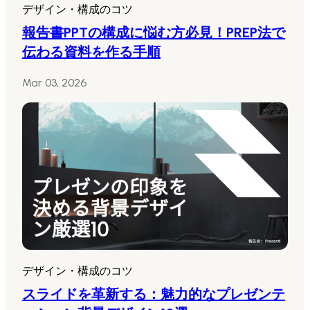
デザイン・構成のコツ
報告書PPTの構成に悩む方必見！PREP法で
伝わる資料を作る手順
Mar 03, 2026
デザイン・構成のコツ
スライドを革新する：魅力的なプレゼンテ