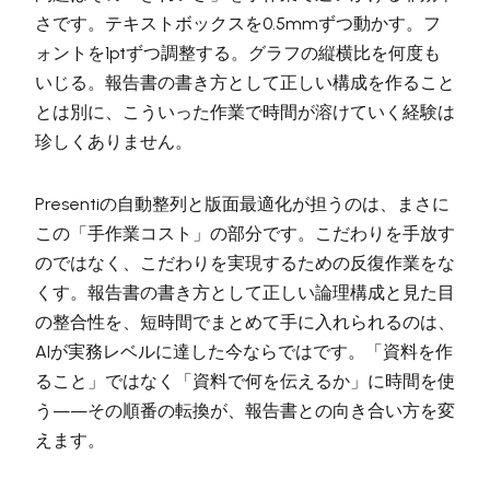
さです。テキストボックスを0.5mmずつ動かす。フ
ォントを1ptずつ調整する。グラフの縦横比を何度も
いじる。報告書の書き方として正しい構成を作ること
とは別に、こういった作業で時間が溶けていく経験は
珍しくありません。
Presentiの自動整列と版面最適化が担うのは、まさに
この「手作業コスト」の部分です。こだわりを手放す
のではなく、こだわりを実現するための反復作業をな
くす。報告書の書き方として正しい論理構成と見た目
の整合性を、短時間でまとめて手に入れられるのは、
AIが実務レベルに達した今ならではです。「資料を作
ること」ではなく「資料で何を伝えるか」に時間を使
う——その順番の転換が、報告書との向き合い方を変
えます。