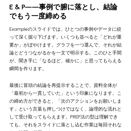
E & P——事例で腑に落とし、結論
でもう一度締める
Exampleのスライドでは、ひとつの事例やデータに絞
って深く掘り下げます。いくつも並べると「どれが重
要か」がぼやけます。グラフを一つ選んで、それが結
論とどうつながるかを一文で明示する。このひと手間
が、聞き手に「なるほど、確かに」と思ってもらえる
瞬間を作ります。
最後に冒頭の結論を再提示することで、資料全体が
「最初から一貫していた」という印象になります。こ
の締め方ができると、「次のアクションをお願いしま
す」という言葉も押しつけではなく、論理的な流れと
して受け取ってもらえます。PREP法の型は理解でき
ても、それをスライドに落とし込む作業は毎回それな