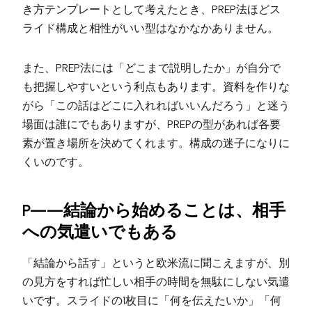
き方テンプレートとして考えたとき、PREP法ほどス
ライド構成と相性がいい型はなかなかありません。
また、PREP法には「どこまで説明したか」が自分で
も把握しやすいという利点もあります。資料を作りな
がら「この話はどこに入れればいいんだろう」と迷う
場面は誰にでもありますが、PREPの型があれば各要
素が置き場所を決めてくれます。構成の迷子になりに
くいのです。
P——結論から始めることは、相手
への気遣いでもある
「結論から話す」というと欧米流に聞こえますが、別
の見方をすれば忙しい相手の時間を無駄にしない気遣
いです。スライドの1枚目に「何を伝えたいか」「何