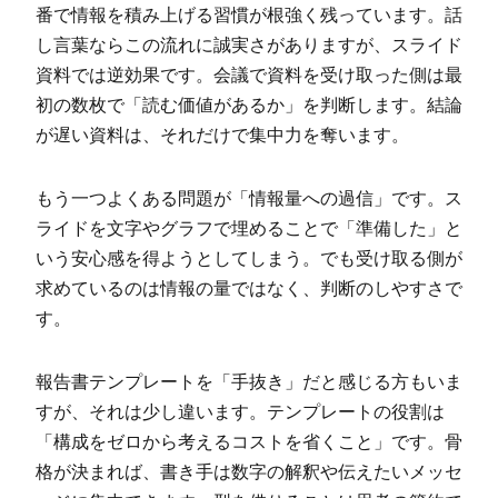
番で情報を積み上げる習慣が根強く残っています。話
し言葉ならこの流れに誠実さがありますが、スライド
資料では逆効果です。会議で資料を受け取った側は最
初の数枚で「読む価値があるか」を判断します。結論
が遅い資料は、それだけで集中力を奪います。
もう一つよくある問題が「情報量への過信」です。ス
ライドを文字やグラフで埋めることで「準備した」と
いう安心感を得ようとしてしまう。でも受け取る側が
求めているのは情報の量ではなく、判断のしやすさで
す。
報告書テンプレートを「手抜き」だと感じる方もいま
すが、それは少し違います。テンプレートの役割は
「構成をゼロから考えるコストを省くこと」です。骨
格が決まれば、書き手は数字の解釈や伝えたいメッセ