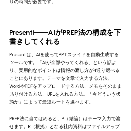
りの時間が必要です。
Presenti——AIがPREP法の構成を下
書きしてくれる
Presentiは、AIを使ってPPTスライドを自動生成する
ツールです。「AIが全部やってくれる」という話よ
り、実用的なポイントは情報の渡し方が4通り選べる
ことにあります。テーマを文章で入力する方法、
WordやPDFをアップロードする方法、メモをそのまま
貼り付ける方法、URLを入れる方法。「今どういう状
態か」によって最短ルートを選べます。
PREP法に当てはめると、P（結論）はテーマ入力で渡
せます。R（根拠）となる社内資料はファイルアップ