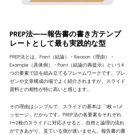
PREP法——報告書の書き方テンプ
レートとして最も実践的な型
PREP法とは、Point（結論）・Reason（理由）・
Example（具体例）・Point（結論の再提示）という4
つの要素で話を組み立てるフレームワークです。プレ
ゼンや文章構成の場でよく紹介されますが、スライド
資料との相性が特に高いと感じます。
その理由はシンプルで、スライドの基本は「1枚＝1メ
ッセージ」だからです。PREP法の各要素をそれぞれ
1〜2枚のスライドに対応させると、自然と論理の流れ
ができあがり、見ている側が迷いません。報告書の書