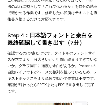
この確認はAIの出力を採点するためではなく、PREP
法の流れに照らして「これで伝わるか」を自分の感覚
で確かめる作業です。修正したい箇所はテキストを直
接書き換えるだけで対応できます。
Step 4：日本語フォントと余白を
最終確認して書き出す（7分）
確認するのは3点だけです。タイトルのフォントサイ
ズが本文より十分大きいか。行間が詰まりすぎていな
いか。グラフ周囲に適度な余白があるか。Presentiの
自動レイアウトがベースの整列を担っているため、テ
キストボックスをミリ単位で動かす作業は不要です。
確認が終わったらPPTXまたはPDFで書き出して完了
です。